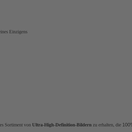
eines Einzigens
ches Sortiment von
Ultra-High-Definition-Bildern
zu erhalten, die
100%