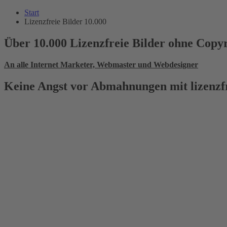
Zum
Start
Inhalt
Lizenzfreie Bilder 10.000
springen
Über 10.000 Lizenzfreie Bilder ohne Copy
An alle Internet Marketer, Webmaster und Webdesigner
Keine Angst vor Abmahnungen mit lizenzfr