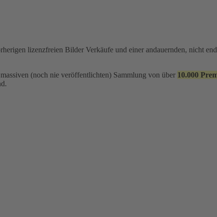
rherigen lizenzfreien Bilder Verkäufe und einer andauernden, nicht e
er massiven (noch nie veröffentlichten) Sammlung von über
10.000 Pre
nd.