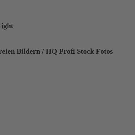
right
eien Bildern / HQ Profi Stock Fotos