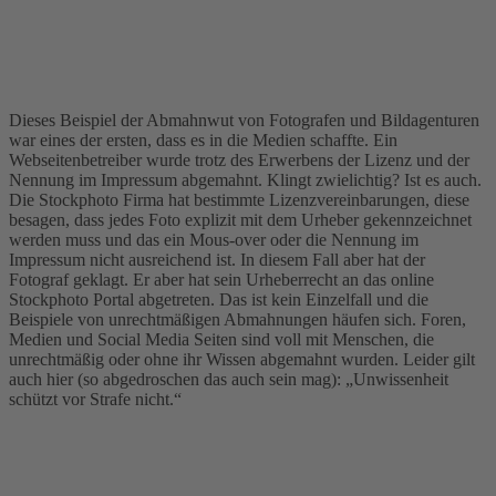
Dieses Beispiel der Abmahnwut von Fotografen und Bildagenturen
war eines der ersten, dass es in die Medien schaffte. Ein
Webseitenbetreiber wurde trotz des Erwerbens der Lizenz und der
Nennung im Impressum abgemahnt. Klingt zwielichtig? Ist es auch.
Die Stockphoto Firma hat bestimmte Lizenzvereinbarungen, diese
besagen, dass jedes Foto explizit mit dem Urheber gekennzeichnet
werden muss und das ein Mous-over oder die Nennung im
Impressum nicht ausreichend ist. In diesem Fall aber hat der
Fotograf geklagt. Er aber hat sein Urheberrecht an das online
Stockphoto Portal abgetreten. Das ist kein Einzelfall und die
Beispiele von unrechtmäßigen Abmahnungen häufen sich. Foren,
Medien und Social Media Seiten sind voll mit Menschen, die
unrechtmäßig oder ohne ihr Wissen abgemahnt wurden. Leider gilt
auch hier (so abgedroschen das auch sein mag): „Unwissenheit
schützt vor Strafe nicht.“