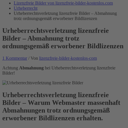
Lizenzfreie Bilder von lizenzfreie-bilder-kostenlos.com
Urheberrecht
Urheberrechtsverletzung lizenzfreie Bilder – Abmahnung
trotz ordnungsgemäß erworbener Bildlizenzen
Urheberrechtsverletzung lizenzfreie
Bilder – Abmahnung trotz
ordnungsgemäß erworbener Bildlizenzen
1 Kommentar
/ Von
lizenzfreie-bilder-kostenlos-com
Achtung
Abmahnung
bei Urheberrechtsverletzung lizenzfreie
Bilder!
Urheberrechtsverletzung lizenzfreie
Bilder – Warum Webmaster massenhaft
Abmahnungen trotz ordnungsgemäß
erworbener Bildlizenzen erhalten.