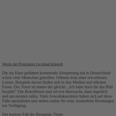
Wenn der Postmann zweimal klingelt
Die ins Haus geflattert kommende Abmahnung hat in Deutschland
schon viele Menschen getroffen. Oftmals trotz einer erworbenen
Lizenz. Beispiele davon finden sich in den Medien und etlichen
Foren. Der Tenor ist immer der gleiche: „Ich habe doch für das Bild
bezahlt!“ Die Betroffenen sind oft erst überrascht, dann ärgerlich
und am meisten ratlos. Viele Anwaltskanzleien haben sich auf diese
Fälle spezialisiert und stehen online für erste, kostenfreie Beratungen
zur Verfügung.
Der kuriose Fall des Benjamin Thorn