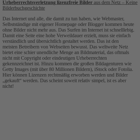
Urheberrechtsverletzung lizenzfreie Bilder
aus dem Netz – Keine
Bilderbuchgeschichte
Das Internet und alle, die damit zu tun haben, wie Webmaster,
Selbstständige mit eigener Homepage oder Blogger kommen heute
ohne Bilder nicht mehr aus. Das Surfen im Internet ist schnelllebig.
Damit eine Seite eine hohe Verweildauer erzielt, muss sie einfach
verständlich und übersichtlich gestaltet werden. Das ist den
meisten Betreibern von Webseiten bewusst. Das weltweite Netz
bietet eine schier unendliche Menge an Bildmaterial, das oftmals
nicht mit Copyright oder eindeutigen Urheberrechten
gekennzeichnet ist. Hinzu kommen die großen Bildagenturen wie
Getty Images (mit über 80 Millionen Bildern), iStock oder Fotolia.
Hier können Lizenzen rechtmäßig erworben werden und Bilder
„gekauft“ werden. Das scheint soweit relativ simpel, ist es aber
nicht!