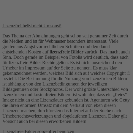
Lizenzfrei heißt nicht Umsonst!
Das Thema der Abmahnungen geht schon seit geraumer Zeit durch
die Medien und ist für Webmaster besonders interessant. Viele
greifen aus Angst vor rechtlichen Schritten und den damit
entstehenden Kosten auf
lizenzfreie Bilder
zurück. Das macht auch
Sinn. Doch gerade im Beispiel von Fotolia wird deutlich, dass auch
für lizenzfreie Bilder Rechte gelten. Es ist nicht ausreichend den
Urheber im Impressum auf der Seite zu nennen. Es muss klar
gekennzeichnet werden, welches Bild sich auf welches Copyright ©
bezieht. Die Bestimmung für die Nutzung von lizenzfreien Bildern
ist abhängig von den Lizenzbedingungen der jeweiligen
Bildagenturen oder Stockphotos. Der wohl größte Unterschied von
lizenzfreien und kostenfreien Bildern ist wohl der, dass ein „freies“
Image nicht an eine Lizenzdauer gebunden ist. Agenturen wie Getty,
die Ihren enormen Umsatz mit dem Verkauf von eben diesen
Lizenzen machen, durchforsten das Internet auf der Suche nach
Urheberrechtsverletzungen und abgelaufenen Lizenzen. Daher gilt
Vorsicht auch bei diesen erworbenen Bildern.
Lizenzfreie Bilder sorgenfrei benutzen